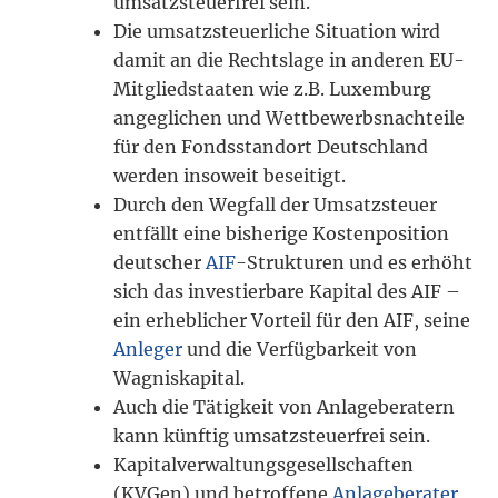
umsatzsteuerfrei sein.
Die umsatzsteuerliche Situation wird
damit an die Rechtslage in anderen EU-
Mitgliedstaaten wie z.B. Luxemburg
angeglichen und Wettbewerbsnachteile
für den Fondsstandort Deutschland
werden insoweit beseitigt.
Durch den Wegfall der Umsatzsteuer
entfällt eine bisherige Kostenposition
deutscher
AIF
-Strukturen und es erhöht
sich das investierbare Kapital des AIF –
ein erheblicher Vorteil für den AIF, seine
Anleger
und die Verfügbarkeit von
Wagniskapital.
Auch die Tätigkeit von Anlageberatern
kann künftig umsatzsteuerfrei sein.
Kapitalverwaltungsgesellschaften
(KVGen) und betroffene
Anlageberater