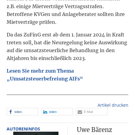
z.B. einige Mietverträge Vertragsstrafen.
Betroffene KVGen und Anlageberater sollten ihre
Mietverträge prüfen.
Da das ZuFinG erst ab dem 1. Januar 2024 in Kraft
treten soll, hat die Neuregelung keine Auswirkung
auf die umsatzsteuerliche Behandlung in den
Altjahren bis einschließlich 2023.
Lesen Sie mehr zum Thema
„Umsatzsteuerbefreiung AIFs“
Artikel drucken
teilen
teilen
E-Mail
AUTORENINFOS
Uwe Bärenz