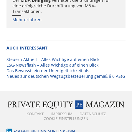
Der
M&A Lehrgang
vermittelt die Grundlagen für
eine erfolgreiche Durchführung von M&A-
Transaktionen.
Mehr erfahren
AUCH INTERESSANT
Steuern Aktuell – Alles Wichtige auf einen Blick
ESG-Newsflash – Alles Wichtige auf einen Blick
Das Bewusstsein der Unentgeltlichkeit als…
Neues zur deutschen Wegzugsbesteuerung gemäß § 6 AStG
KONTAKT
IMPRESSUM
DATENSCHUTZ
COOKIE-EINSTELLUNGEN
FOLGEN SIE UNS AUF LINKEDIN