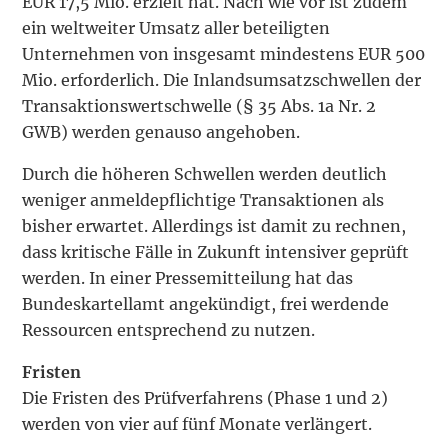
EUR 17,5 Mio. erzielt hat. Nach wie vor ist zudem
ein weltweiter Umsatz aller beteiligten
Unternehmen von insgesamt mindestens EUR 500
Mio. erforderlich. Die Inlandsumsatzschwellen der
Transaktionswertschwelle (§ 35 Abs. 1a Nr. 2
GWB) werden genauso angehoben.
Durch die höheren Schwellen werden deutlich
weniger anmeldepflichtige Transaktionen als
bisher erwartet. Allerdings ist damit zu rechnen,
dass kritische Fälle in Zukunft intensiver geprüft
werden. In einer Pressemitteilung hat das
Bundeskartellamt angekündigt, frei werdende
Ressourcen entsprechend zu nutzen.
Fristen
Die Fristen des Prüfverfahrens (Phase 1 und 2)
werden von vier auf fünf Monate verlängert.