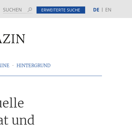
DE
EN
Suchen
ERWEITERTE SUCHE
MINE
HINTERGRUND
elle
at und