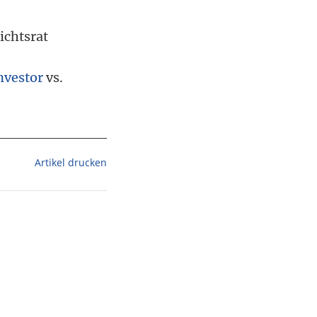
ichtsrat
nvestor
vs.
Artikel drucken