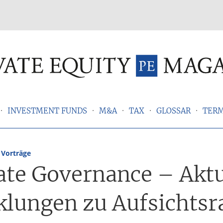
INVESTMENT FUNDS
M&A
TAX
GLOSSAR
TER
,
Vorträge
ate Governance – Aktu
klungen zu Aufsichtsr