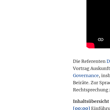
Die Referenten
D
Vortrag Auskunf
Governance
, ins
Beiräte. Zur Spr
Rechtsprechung z
Inhaltsübersicht
[00:00]
Einführ