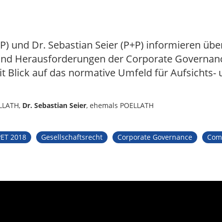
P) und Dr. Sebastian Seier (P+P) informieren übe
und Herausforderungen der Corporate Governan
 Blick auf das normative Umfeld für Aufsichts- 
ELLATH,
Dr. Sebastian Seier
, ehemals POELLATH
ET 2018
Gesellschaftsrecht
Corporate Governance
Com