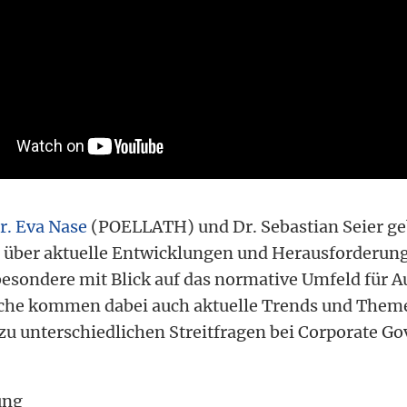
r. Eva Nase
(POELLATH) und Dr. Sebastian Seier ge
t über aktuelle Entwicklungen und Herausforderun
besondere mit Blick auf das normative Umfeld für A
ache kommen dabei auch aktuelle Trends und Them
u unterschiedlichen Streitfragen bei Corporate Go
ung