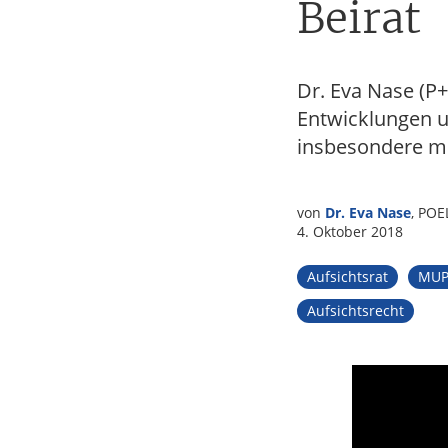
Beirat
Tax
Dr. Eva Nase (P+
Entwicklungen 
insbesondere mit
von
Dr. Eva Nase
, PO
4. Oktober 2018
Aufsichtsrat
MUP
Aufsichtsrecht