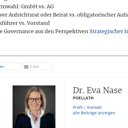
rmwahl: GmbH vs. AG
ver Aufsichtsrat oder Beirat vs. obligatorischer Aufs
führer vs. Vorstand
e Governance aus den Perspektiven
Strategischer I
ilen
E-Mail
Dr. Eva Nase
POELLATH
Profil | Kontakt
alle Beiträge anzeigen