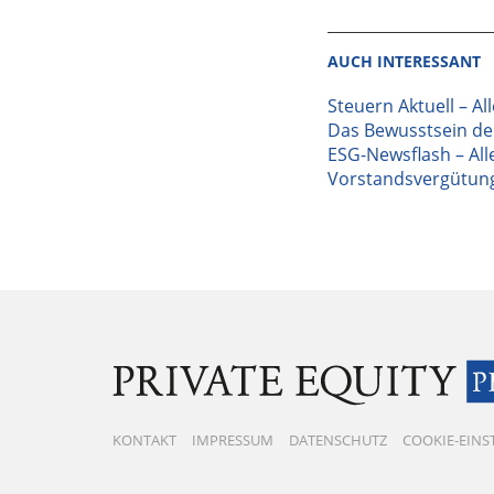
AUCH INTERESSANT
Steuern Aktuell – Al
Das Bewusstsein der
ESG-Newsflash – Alle
Vorstandsvergütung
KONTAKT
IMPRESSUM
DATENSCHUTZ
COOKIE-EIN