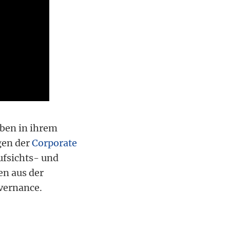
ben in ihrem
gen der
Corporate
ufsichts- und
en aus der
vernance.