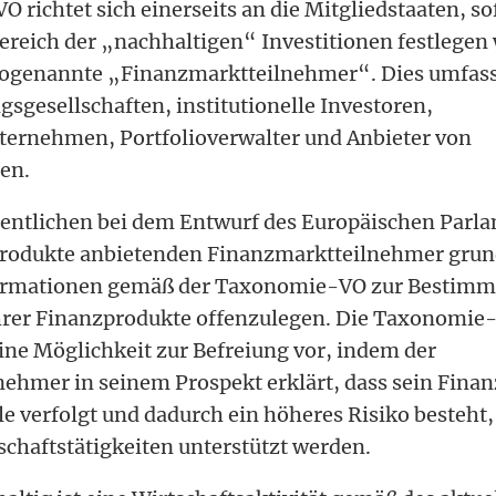
richtet sich einerseits an die Mitgliedstaaten, so
reich der „nachhaltigen“ Investitionen festlegen 
sogenannte „Finanzmarktteilnehmer“. Dies umfass
gsgesellschaften, institutionelle Investoren,
ternehmen, Portfolioverwalter und Anbieter von
en.
entlichen bei dem Entwurf des Europäischen Parla
produkte anbietenden Finanzmarktteilnehmer grun
nformationen gemäß der Taxonomie-VO zur Bestimm
hrer Finanzprodukte offenzulegen. Die Taxonomie-
eine Möglichkeit zur Befreiung vor, indem der
ehmer in seinem Prospekt erklärt, dass sein Fina
e verfolgt und dadurch ein höheres Risiko besteht,
schaftstätigkeiten unterstützt werden.