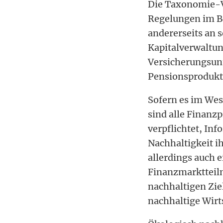
Die Taxonomie-VO 
Regelungen im Be
andererseits an 
Kapitalverwaltun
Versicherungsun
Pensionsprodukt
Sofern es im Wes
sind alle Finanz
verpflichtet, I
Nachhaltigkeit i
allerdings auch 
Finanzmarktteiln
nachhaltigen Ziel
nachhaltige Wirt