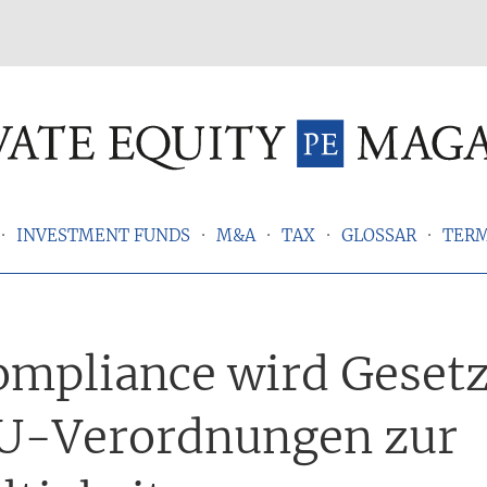
INVESTMENT FUNDS
M&A
TAX
GLOSSAR
TER
mpliance wird Geset
U-Verordnungen zur