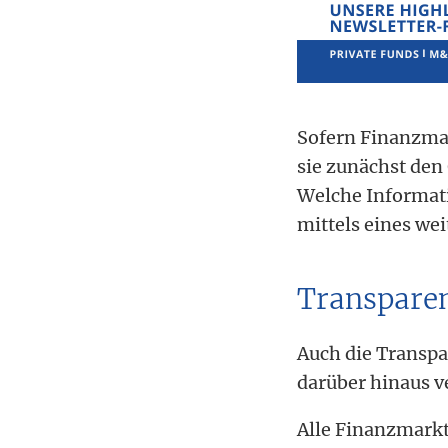
Sofern Finanzmar
sie zunächst den
Welche Informati
mittels eines we
Transpare
Auch die Transpa
darüber hinaus ve
Alle Finanzmarkt