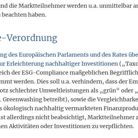
und die Marktteilnehmer werden u.a. unmittelbar 
 beachten haben.
e-Verordnung
ng des Europäischen Parlaments und des Rates übe
r Erleichterung nachhaltiger Investitionen
(„Tax
reich der ESG-Compliance maßgeblichen Begrifflic
mmt werden. Dies soll u.a. verhindern, dass der Em
otz schlechter Umweltleistungen als „grün“ oder 
g. Greenwashing betreibt), sowie die Vergleichbark
s ökologisch nachhaltig vermarkteten Finanzprod
ist allerdings nicht beabsichtigt, Marktteilnehmer
n Aktivitäten oder Investitionen zu verpflichten.