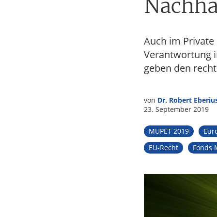
Nachhal
Tax
Auch im Private
Verantwortung 
geben den recht
von
Dr. Robert Eberiu
23. September 2019
MUPET 2019
Eur
EU-Recht
Fonds 