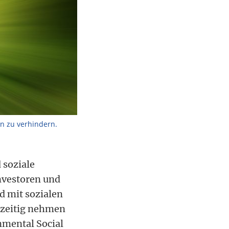
n zu verhindern.
 soziale
nvestoren und
 mit sozialen
hzeitig nehmen
mental Social