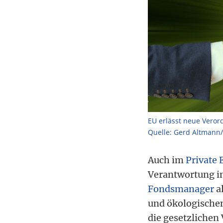
EU erlässt neue Vero
Quelle: Gerd Altmann
Auch im
Private 
Verantwortung im
Fondsmanager
a
und ökologischen
die gesetzlichen