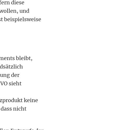
fern diese
wollen, und
t beispielsweise
ments bleibt,
dsätzlich
ung der
VO sieht
nzprodukt keine
 dass nicht