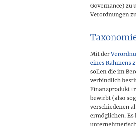
Governance) zu 
Verordnungen zu
Taxonomi
Mit der
Verordnu
eines Rahmens zu
sollen die im Be
verbindlich besti
Finanzprodukt tr
bewirbt (also so
verschiedenen al
ermöglichen. Es 
unternehmerische