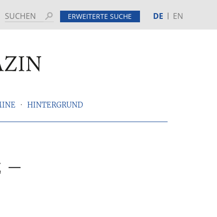
DE
EN
Suchen
ERWEITERTE SUCHE
MINE
HINTERGRUND
z –