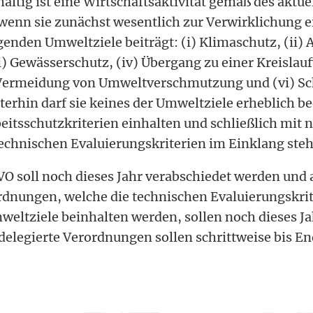
altig ist eine Wirtschaftsaktivität gemäß des aktue
nn sie zunächst wesentlich zur Verwirklichung e
genden Umweltziele beiträgt: (i) Klimaschutz, (ii)
i) Gewässerschutz, (iv) Übergang zu einer Kreislauf
) Vermeidung von Umweltverschmutzung und (vi) S
erhin darf sie keines der Umweltziele erheblich be
itsschutzkriterien einhalten und schließlich mit 
echnischen Evaluierungskriterien im Einklang ste
 soll noch dieses Jahr verabschiedet werden und 
rdnungen, welche die technischen Evaluierungskrite
weltziele beinhalten werden, sollen noch dieses Ja
delegierte Verordnungen sollen schrittweise bis En