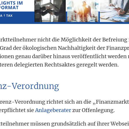
ktteilnehmer nicht die Möglichkeit der Befreiung
 Grad der ökologischen Nachhaltigkeit der Finanzp
onen genau darüber hinaus veröffentlicht werden
iteren delegierten Rechtsaktes geregelt werden.
nz-Verordnung
renz-Verordnung richtet sich an die „Finanzmark
rpflichtet sie
Anlageberater
zur Offenlegung.
teilnehmer müssen grundsätzlich auf ihrer Websei