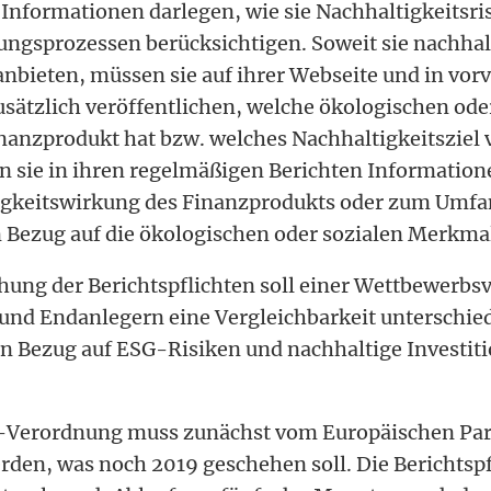
 Informationen darlegen, wie sie Nachhaltigkeitsris
ngsprozessen berücksichtigen. Soweit sie nachhal
nbieten, müssen sie auf ihrer Webseite und in vor
sätzlich veröffentlichen, welche ökologischen ode
anzprodukt hat bzw. welches Nachhaltigkeitsziel v
 sie in ihren regelmäßigen Berichten Informatione
gkeitswirkung des Finanzprodukts oder zum Umfa
n Bezug auf die ökologischen oder sozialen Merkm
chung der Berichtspflichten soll einer Wettbewerbs
nd Endanlegern eine Vergleichbarkeit unterschied
n Bezug auf ESG-Risiken und nachhaltige Investiti
-Verordnung muss zunächst vom Europäischen Pa
rden, was noch 2019 geschehen soll. Die Berichtspf