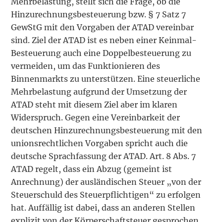
Mehrbelastung, stellt sich die Frage, ob die
Hinzurechnungsbesteuerung bzw. § 7 Satz 7
GewStG mit den Vorgaben der ATAD vereinbar
sind. Ziel der ATAD ist es neben einer Keinmal-
Besteuerung auch eine Doppelbesteuerung zu
vermeiden, um das Funktionieren des
Binnenmarkts zu unterstützen. Eine steuerliche
Mehrbelastung aufgrund der Umsetzung der
ATAD steht mit diesem Ziel aber im klaren
Widerspruch. Gegen eine Vereinbarkeit der
deutschen Hinzurechnungsbesteuerung mit den
unionsrechtlichen Vorgaben spricht auch die
deutsche Sprachfassung der ATAD. Art. 8 Abs. 7
ATAD regelt, dass ein Abzug (gemeint ist
Anrechnung) der ausländischen Steuer „von der
Steuerschuld des Steuerpflichtigen“ zu erfolgen
hat. Auffällig ist dabei, dass an anderen Stellen
explizit von der Körperschaftsteuer gesprochen