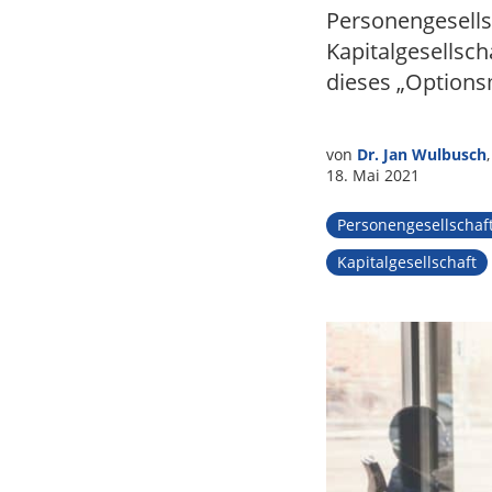
Personengesell
Tax
Kapitalgesellsch
dieses „Options
von
Dr. Jan Wulbusch
18. Mai 2021
Personengesellschaf
Kapitalgesellschaft