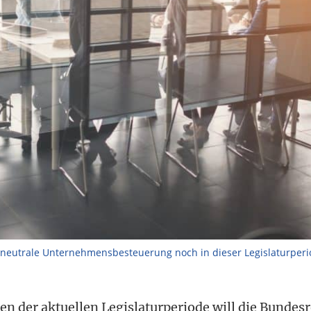
neutrale Unternehmensbesteuerung noch in dieser Legislaturperi
den der aktuellen Legislaturperiode will die Bundes