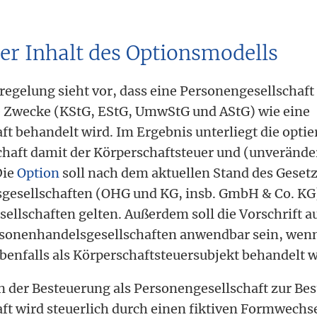
er Inhalt des Optionsmodells
regelung sieht vor, dass eine Personengesellschaft 
e Zwecke (KStG, EStG, UmwStG und AStG) wie eine
ft behandelt wird. Im Ergebnis unterliegt die opti
haft damit der Körperschaftsteuer und (unveränder
Die
Option
soll nach dem aktuellen Stand des Geset
gesellschaften (OHG und KG, insb. GmbH & Co. KG
ellschaften gelten. Außerdem soll die Vorschrift a
sonenhandelsgesellschaften anwendbar sein, wenn 
enfalls als Körperschaftsteuersubjekt behandelt 
 der Besteuerung als Personengesellschaft zur Bes
aft wird steuerlich durch einen fiktiven Formwechse