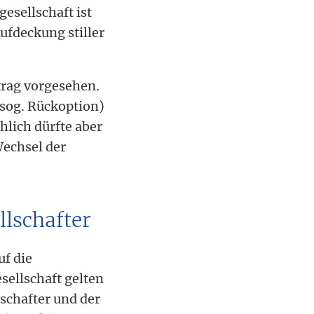
esellschaft ist
ufdeckung stiller
trag vorgesehen.
(sog. Rückoption)
hlich dürfte aber
Wechsel der
llschafter
uf die
sellschaft gelten
schafter und der