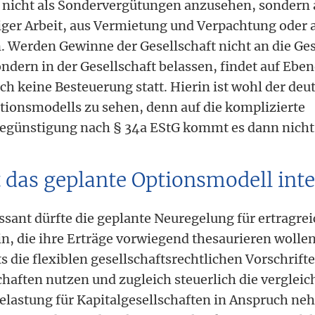
d nicht als Sondervergütungen anzusehen, sondern 
iger Arbeit, aus Vermietung und Verpachtung oder 
 Werden Gewinne der Gesellschaft nicht an die Ges
ndern in der Gesellschaft belassen, findet auf Eben
ch keine Besteuerung statt. Hierin ist wohl der deut
tionsmodells zu sehen, denn auf die komplizierte
egünstigung nach § 34a EStG kommt es dann nicht
t das geplante Optionsmodell int
ssant dürfte die geplante Neuregelung für ertragre
, die ihre Erträge vorwiegend thesaurieren wollen
s die flexiblen gesellschaftsrechtlichen Vorschrifte
haften nutzen und zugleich steuerlich die vergleic
lastung für Kapitalgesellschaften in Anspruch ne