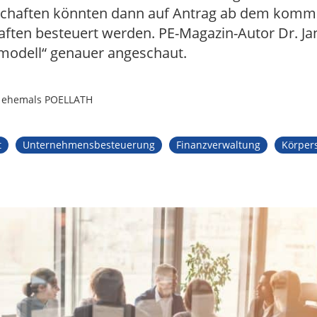
schaften könnten dann auf Antrag ab dem komm
aften besteuert werden. PE-Magazin-Autor Dr. Jan
modell“ genauer angeschaut.
, ehemals POELLATH
t
Unternehmensbesteuerung
Finanzverwaltung
Körper