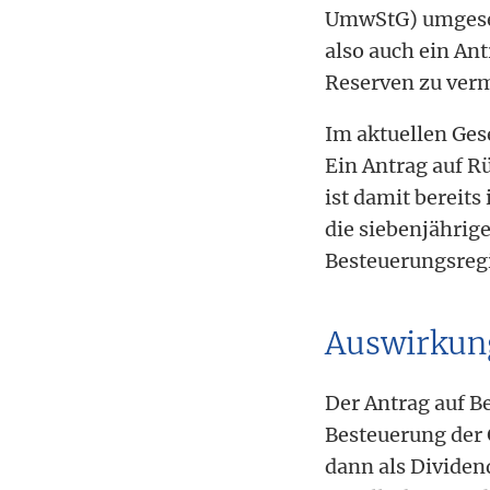
UmwStG) umgesetz
also auch ein An
Reserven zu ver
Im aktuellen Ges
Ein Antrag auf R
ist damit bereits
die siebenjährig
Besteuerungsreg
Auswirkung
Der Antrag auf Be
Besteuerung der 
dann als Dividen