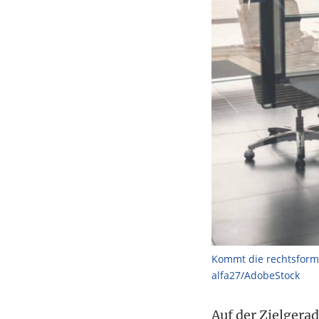
Kommt die rechtsform
alfa27/AdobeStock
Auf der Zielgera