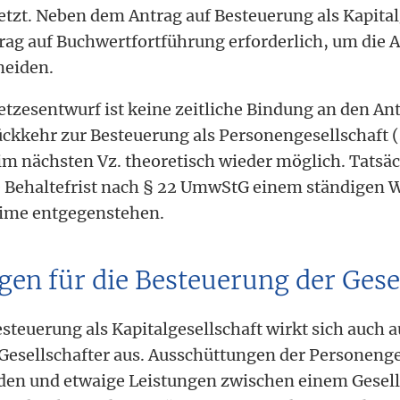
t. Neben dem Antrag auf Besteuerung als Kapitalg
trag auf Buchwertfortführung erforderlich, um die A
meiden.
etzesentwurf ist keine zeitliche Bindung an den An
ückkehr zur Besteuerung als Personengesellschaft 
 im nächsten Vz. theoretisch wieder möglich. Tatsäc
e Behaltefrist nach § 22 UmwStG einem ständigen 
ime entgegenstehen.
en für die Besteuerung der Gese
steuerung als Kapitalgesellschaft wirkt sich auch a
Gesellschafter aus. Ausschüttungen der Personenge
den und etwaige Leistungen zwischen einem Gesell