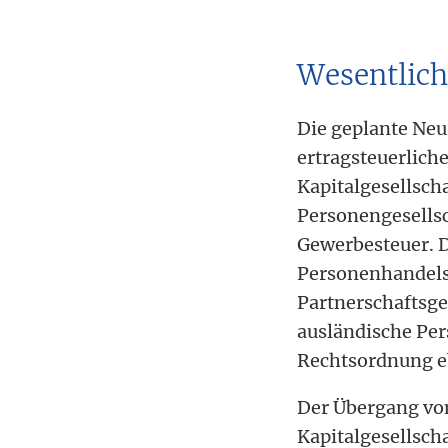
Wesentlich
Die geplante Neu
ertragsteuerlich
Kapitalgesellscha
Personengesellsc
Gewerbesteuer. 
Personenhandels
Partnerschaftsges
ausländische Per
Rechtsordnung eb
Der Übergang von
Kapitalgesellsch