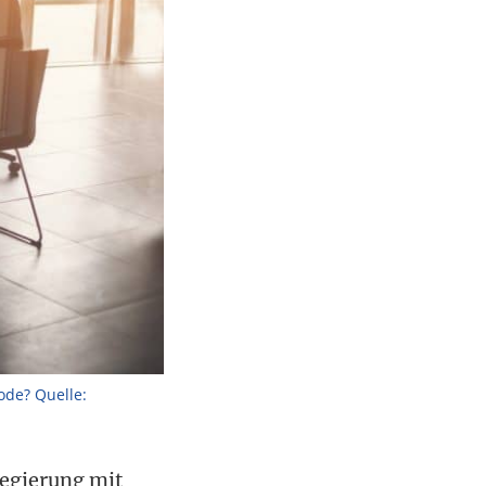
ode? Quelle:
regierung mit