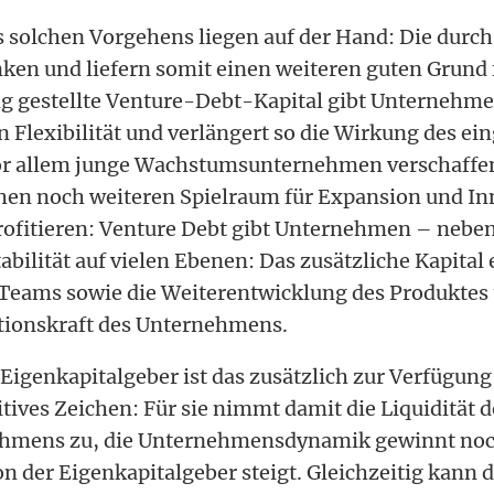
es solchen Vorgehens liegen auf der Hand: Die durch
nken und liefern somit einen weiteren guten Grund f
g gestellte Venture-Debt-Kapital gibt Unternehme
an Flexibilität und verlängert so die Wirkung des 
or allem junge Wachstumsunternehmen verschaffen
hen noch weiteren Spielraum für Expansion und In
profitieren: Venture Debt gibt Unternehmen – neben
bilität auf vielen Ebenen: Das zusätzliche Kapital
Teams sowie die Weiterentwicklung des Produktes 
tionskraft des Unternehmens.
 Eigenkapitalgeber ist das zusätzlich zur Verfügun
itives Zeichen: Für sie nimmt damit die Liquidität d
ehmens zu, die Unternehmensdynamik gewinnt noc
on der Eigenkapitalgeber steigt. Gleichzeitig kann 