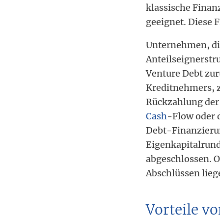
klassische Fina
geeignet. Diese 
Unternehmen, die
Anteilseignerstr
Venture Debt zur
Kreditnehmers, z
Rückzahlung der 
Cash
-Flow oder d
Debt-Finanzierun
Eigenkapitalrund
abgeschlossen. O
Abschlüssen lieg
Vorteile v