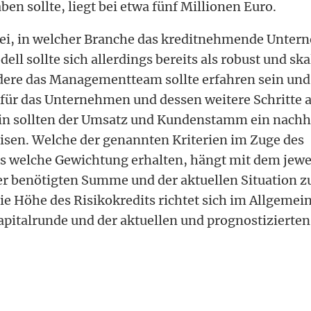
n sollte, liegt bei etwa fünf Millionen Euro.
abei, in welcher Branche das kreditnehmende Untern
ll sollte sich allerdings bereits als robust und sk
ere das Managementteam sollte erfahren sein und
n für das Unternehmen und dessen weitere Schritte 
in sollten der Umsatz und Kundenstamm ein nachh
sen. Welche der genannten Kriterien im Zuge des
s welche Gewichtung erhalten, hängt mit dem jewe
r benötigten Summe und der aktuellen Situation 
Die Höhe des Risikokredits richtet sich im Allgemei
pitalrunde und der aktuellen und prognostizierte