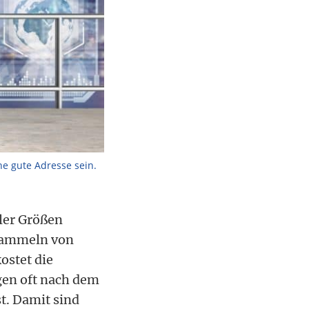
e gute Adresse sein.
ler Größen
nsammeln von
ostet die
en oft nach dem
t. Damit sind