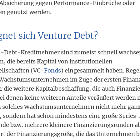
s Absicherung gegen Performance-Einbrüche oder
n genutzt werden.
gnet sich Venture Debt?
e-Debt-Kreditnehmer sind zumeist schnell wachs
 die bereits Kapital von institutionellen
ellschaften (VC-
Fonds
) eingesammelt haben. Reg
e Wachstumsunternehmen im Zuge der ersten Finan
für die weitere Kapitalbeschaffung, die auch Finan
bei denen keine weiteren Anteile veräußert werden
ein solches Wachstumsunternehmen nicht mehr gan
 sondern hat schon mindestens eine große Series
nde bzw. mehrere kleinere Finanzierungsrunden ab
rt der Finanzierungsgröße, die das Unternehmen b