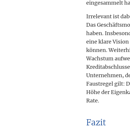
eingesammelt habe
Irrelevant ist d
Das Geschäftsmode
haben. Insbesond
eine klare Visio
können. Weiterh
Wachstum aufwei
Kreditabschlusse
Unternehmen, de
Faustregel gilt: 
Höhe der Eigenka
Rate.
Fazit