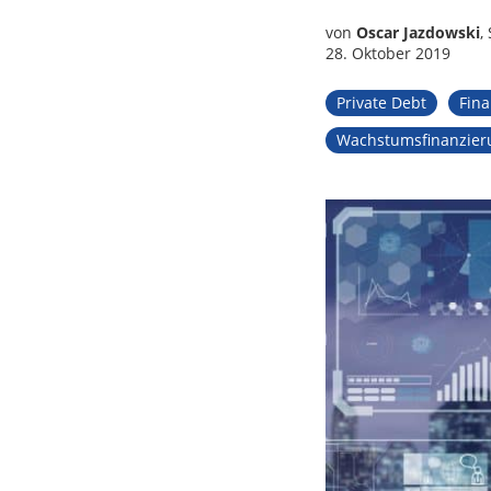
Tax
von
Oscar Jazdowski
,
28. Oktober 2019
Private Debt
Fin
Wachstumsfinanzier