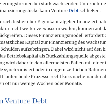
nzierungsformen bei stark wachsenden Unternehme
Finanzierungslücke kann Venture
Debt
schließen.
 sich bisher über Eigenkapitalgeber finanziert ha
uktur nicht weiter verwässern wollen, können auf 
ückgreifen. Dieses Finanzierungsmodell erfordert d
usätzliches Kapital zur Finanzierung des Wachstu
Schulden aufzubringen. Dabei wird nicht auf den h
as Betriebskapital als Rückzahlungsquelle abgestel
g wird daher in den allermeisten Fällen mit einer 
e synchronisiert oder in engem zeitlichen Rahmen
ft laufen beide Prozesse recht kurz nacheinander 
en oft nur wenige Wochen oder Monate.
on Venture Debt