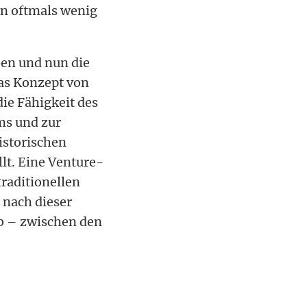
n oftmals wenig
ben und nun die
das Konzept von
ie Fähigkeit des
ms und zur
istorischen
lt. Eine Venture-
traditionellen
 nach dieser
ab – zwischen den