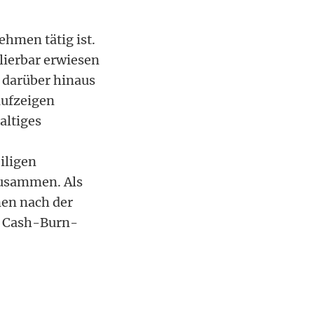
ehmen tätig ist.
alierbar erwiesen
 darüber hinaus
aufzeigen
altiges
iligen
zusammen. Als
nen nach der
n Cash-Burn-