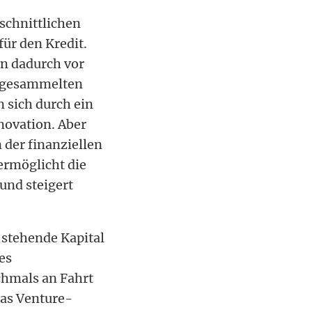
schnittlichen
ür den Kredit.
n dadurch vor
eingesammelten
 sich durch ein
novation. Aber
 der finanziellen
 ermöglicht die
und steigert
g stehende Kapital
es
hmals an Fahrt
das Venture-