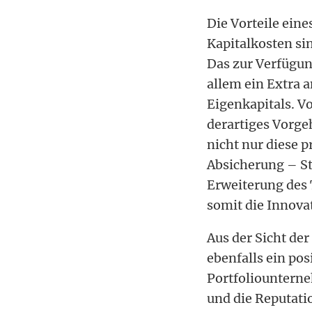
Die Vorteile ein
Kapitalkosten si
Das zur Verfügun
allem ein Extra 
Eigenkapitals. V
derartiges Vorge
nicht nur diese 
Absicherung – Sta
Erweiterung des 
somit die Innova
Aus der Sicht der
ebenfalls ein pos
Portfoliountern
und die Reputati