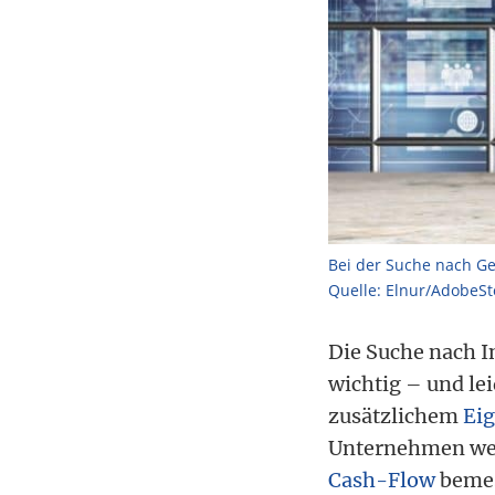
Bei der Suche nach Ge
Quelle: Elnur/AdobeSt
Die Suche nach I
wichtig – und le
zusätzlichem
Eig
Unternehmen wei
Cash-Flow
bemes