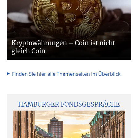
Kryptowährungen – Coin ist nicht
gleich Coin
Finden Sie hier alle Themenseiten im Überblick.
Seitenspalte
HAMBURGER FONDSGESPRÄCHE