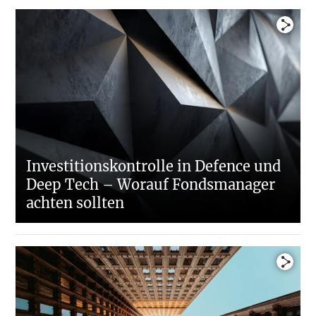
Die Corona-Krise als Katalysator für Megatrends?
Interview: Fondsmanagement in Zeiten von
COVID-19
Insolvenzrechtsfragen in Corona-Zeiten
Investitionskontrolle in Defence und
Deep Tech – Worauf Fondsmanager
achten sollten