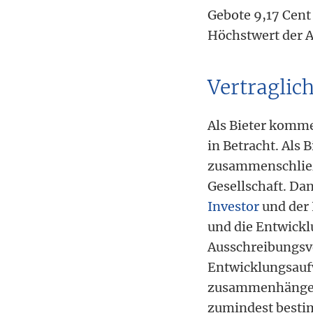
Gebote 9,17 Cent
Höchstwert der A
Vertraglic
Als Bieter komme
in Betracht. Als
zusammenschließe
Gesellschaft. Da
Investor
und der 
und die Entwickl
Ausschreibungsv
Entwicklungsauf
zusammenhängend
zumindest bestim