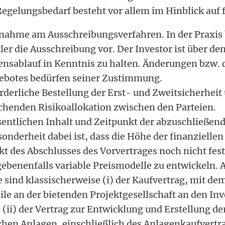
Regelungsbedarf besteht vor allem im Hinblick auf 
lnahme am Ausschreibungsverfahren. In der Praxis 
er die Ausschreibung vor. Der Investor ist über de
ensablauf in Kenntnis zu halten. Änderungen bzw.
ebotes bedürfen seiner Zustimmung.
rderliche Bestellung der Erst- und Zweitsicherheit
chenden Risikoallokation zwischen den Parteien.
entlichen Inhalt und Zeitpunkt der abzuschließend
sonderheit dabei ist, dass die Höhe der finanziell
kt des Abschlusses des Vorvertrages noch nicht fest
gebenenfalls variable Preismodelle zu entwickeln.
e sind klassischerweise (i) der Kaufvertrag, mit de
ile an der bietenden Projektgesellschaft an den In
 (ii) der Vertrag zur Entwicklung und Erstellung d
hen Anlagen, einschließlich des Anlagenkaufvertrag