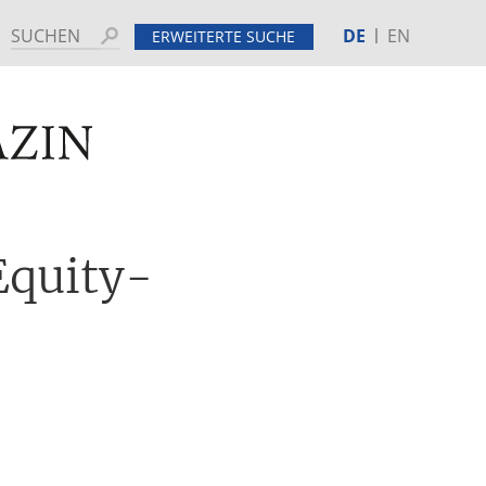
DE
EN
Suchen
ERWEITERTE SUCHE
MINE
HINTERGRUND
Equity-