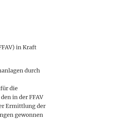
FFAV) in Kraft
nanlagen durch
für die
den in der FFAV
er Ermittlung der
bungen gewonnen