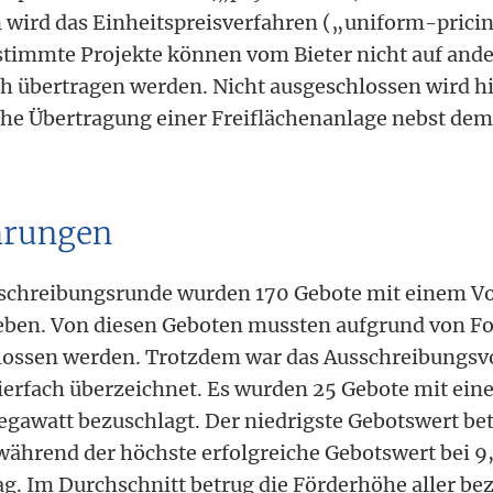
wird das Einheitspreisverfahren („uniform-pricin
stimmte Projekte können vom Bieter nicht auf and
ch übertragen werden. Nicht ausgeschlossen wird h
che Übertragung einer Freiflächenanlage nebst de
hrungen
usschreibungsrunde wurden 170 Gebote mit einem V
ben. Von diesen Geboten mussten aufgrund von F
lossen werden. Trotzdem war das Ausschreibungs
ierfach überzeichnet. Es wurden 25 Gebote mit ei
gawatt bezuschlagt. Der niedrigste Gebotswert bet
während der höchste erfolgreiche Gebotswert bei 9,
ag. Im Durchschnitt betrug die Förderhöhe aller be