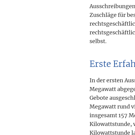
Ausschreibungen 
Zuschläge für be
rechtsgeschäftli
rechtsgeschäftli
selbst.
Erste Erfa
In der ersten A
Megawatt abgege
Gebote ausgesch
Megawatt rund v
insgesamt 157 Me
Kilowattstunde, 
Kilowattstunde l