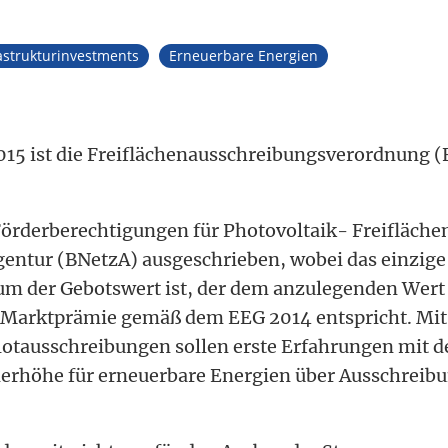
astrukturinvestments
Erneuerbare Energien
015 ist die Freiflächenausschreibungsverordnung (
örderberechtigungen für Photovoltaik- Freifläche
entur (BNetzA) ausgeschrieben, wobei das einzige
um der Gebotswert ist, der dem anzulegenden Wert 
Marktprämie gemäß dem EEG 2014 entspricht. Mit 
otausschreibungen sollen erste Erfahrungen mit d
rderhöhe für erneuerbare Energien über Ausschrei