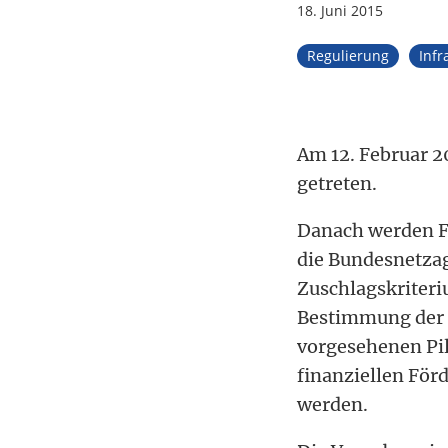
18. Juni 2015
Tax
Regulierung
Infr
Am 12. Februar 2
getreten.
Danach werden F
die Bundesnetzag
Zuschlagskriteri
Bestimmung der 
vorgesehenen Pil
finanziellen Fö
werden.