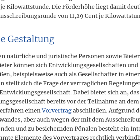
 je Kilowattstunde. Die Förderhöhe liegt damit deu
usschreibungsrunde von 11,29 Cent je Kilowattstu
he Gestaltung
n natürliche und juristische Personen sowie Biet
 Bieter können sich Entwicklungsgesellschaften und
n, beispielsweise auch als Gesellschafter in eine
nn stellt sich die Frage der vertraglichen Regelun
Entwicklungsgesellschaft. Dabei bietet sich an, das
ungsgesellschaft bereits vor der Teilnahme an dem
erfahren einen
Vorvertrag
abschließen. Aufgrund d
wandes, aber auch wegen der mit dem Ausschreib
en und zu besichernden Pönalen besteht ein Inte
mte Elemente des Vorvertrages rechtlich verbindl