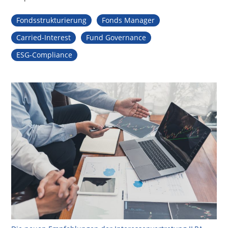
Fondsstrukturierung
Fonds Manager
Carried-Interest
Fund Governance
ESG-Compliance