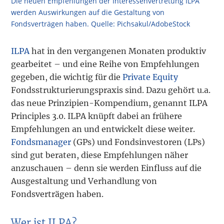
Die neuen Empfehlungen der Interessenvertretung ILPA
werden Auswirkungen auf die Gestaltung von
Fondsverträgen haben. Quelle: Pichsakul/AdobeStock
ILPA
hat in den vergangenen Monaten produktiv
gearbeitet – und eine Reihe von Empfehlungen
gegeben, die wichtig für die
Private Equity
Fondsstrukturierungspraxis sind. Dazu gehört u.a.
das neue Prinzipien-Kompendium, genannt ILPA
Principles 3.0. ILPA knüpft dabei an frühere
Empfehlungen an und entwickelt diese weiter.
Fondsmanager
(GPs) und Fondsinvestoren (LPs)
sind gut beraten, diese Empfehlungen näher
anzuschauen – denn sie werden Einfluss auf die
Ausgestaltung und Verhandlung von
Fondsverträgen haben.
Wer ist ILPA?