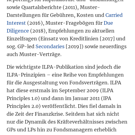
sowie Quartalsberichte (2011), Muster-
Darstellungen für Gebühren, Kosten und
Carried
Interest
(2016), Muster-Fragebögen für
Due
Diligence
(2018), Empfehlungen zu aktuellen
Einzelfragen (Einsatz von Kreditlinien [2017] und
sog. GP-led
Secondaries
[2019]) sowie neuerdings
auch Muster-Verträge.
Die wichtigste ILPA-Publikation sind jedoch die
ILPA-Prinzipien – eine Reihe von Empfehlungen
für die Ausgestaltung von Fondsverträgen. ILPA
hat diese erstmals im September 2009 (ILPA
Principles 1.0) und dann im Januar 2011 (IPA
Principles 2.0) veröffentlicht. Dies fiel damals in
die Zeit der Finanzkrise. Seitdem hat sich nicht
nur die Dynamik des Kräfteverhältnisses zwischen
GPs und LPs hin zu Fondsmanagern erheblich