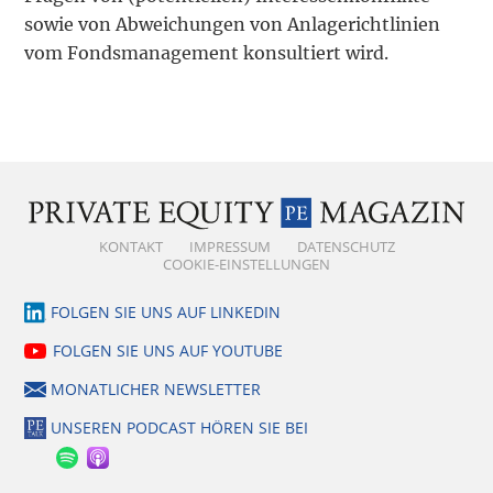
sowie von Abweichungen von Anlagerichtlinien
vom Fondsmanagement konsultiert wird.
KONTAKT
IMPRESSUM
DATENSCHUTZ
COOKIE-EINSTELLUNGEN
FOLGEN SIE UNS AUF LINKEDIN
FOLGEN SIE UNS AUF YOUTUBE
MONATLICHER NEWSLETTER
UNSEREN PODCAST HÖREN SIE BEI