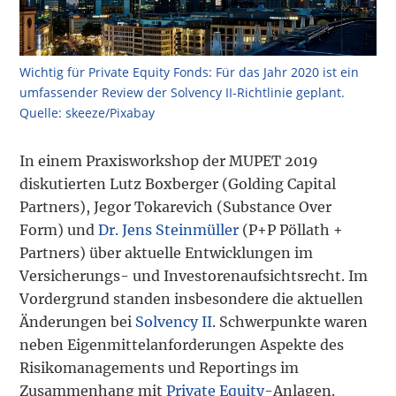
Wichtig für Private Equity Fonds: Für das Jahr 2020 ist ein
umfassender Review der Solvency II-Richtlinie geplant.
Quelle: skeeze/Pixabay
In einem Praxisworkshop der MUPET 2019
diskutierten Lutz Boxberger (Golding Capital
Partners), Jegor Tokarevich (Substance Over
Form) und
Dr. Jens Steinmüller
(P+P Pöllath +
Partners) über aktuelle Entwicklungen im
Versicherungs- und Investorenaufsichtsrecht. Im
Vordergrund standen insbesondere die aktuellen
Änderungen bei
Solvency II
. Schwerpunkte waren
neben Eigenmittelanforderungen Aspekte des
Risikomanagements und Reportings im
Zusammenhang mit
Private Equity
-Anlagen.