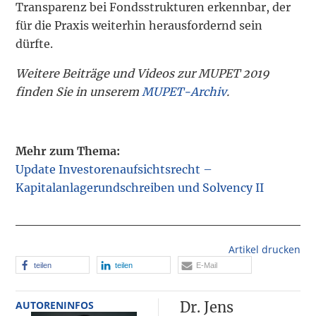
Transparenz bei Fondsstrukturen erkennbar, der
für die Praxis weiterhin herausfordernd sein
dürfte.
Weitere Beiträge und Videos zur MUPET 2019
finden Sie in unserem
MUPET-Archiv
.
Mehr zum Thema:
Update Investorenaufsichtsrecht –
Kapitalanlagerundschreiben und Solvency II
Artikel drucken
teilen
teilen
E-Mail
AUTORENINFOS
Dr. Jens