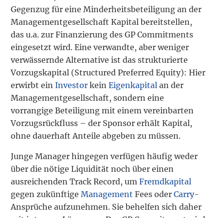
Gegenzug für eine Minderheitsbeteiligung an der
Managementgesellschaft Kapital bereitstellen,
das u.a. zur Finanzierung des GP Commitments
eingesetzt wird. Eine verwandte, aber weniger
verwässernde Alternative ist das strukturierte
Vorzugskapital (Structured Preferred Equity): Hier
erwirbt ein
Investor
kein
Eigenkapital
an der
Managementgesellschaft, sondern eine
vorrangige Beteiligung mit einem vereinbarten
Vorzugsrückfluss – der Sponsor erhält Kapital,
ohne dauerhaft Anteile abgeben zu müssen.
Junge Manager hingegen verfügen häufig weder
über die nötige Liquidität noch über einen
ausreichenden Track Record, um
Fremdkapital
gegen zukünftige
Management
Fees oder
Carry
-
Ansprüche aufzunehmen. Sie behelfen sich daher