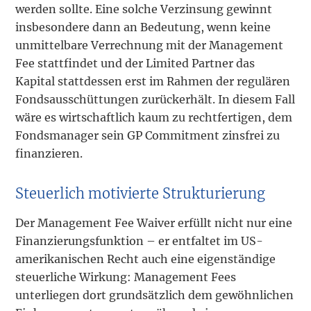
werden sollte. Eine solche Verzinsung gewinnt
insbesondere dann an Bedeutung, wenn keine
unmittelbare Verrechnung mit der Management
Fee stattfindet und der Limited Partner das
Kapital stattdessen erst im Rahmen der regulären
Fondsausschüttungen zurückerhält. In diesem Fall
wäre es wirtschaftlich kaum zu rechtfertigen, dem
Fondsmanager sein GP Commitment zinsfrei zu
finanzieren.
Steuerlich motivierte Strukturierung
Der Management Fee Waiver erfüllt nicht nur eine
Finanzierungsfunktion – er entfaltet im US-
amerikanischen Recht auch eine eigenständige
steuerliche Wirkung: Management Fees
unterliegen dort grundsätzlich dem gewöhnlichen