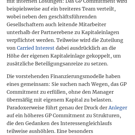
mit internen Lösungen: Das GP Commitment wird
beispielsweise auf ein breiteres Team verteilt,
wobei neben den geschäftsführenden
Gesellschaftern auch leitende Mitarbeiter
unterhalb der Partnerebene zu Kapitaleinlagen
verpflichtet werden. Teilweise wird die Zuteilung
von
Carried Interest
dabei ausdrücklich an die
Höhe der eigenen Kapitaleinlage gekoppelt, um
zusätzliche Beteiligungsanreize zu setzen.
Die vorstehenden Finanzierungsmodelle haben
eines gemeinsam: Sie suchen nach Wegen, das GP
Commitment zu erfüllen, ohne den Manager
übermäßig mit eigenem Kapital zu belasten.
Paradoxerweise führt genau der Druck der
Anleger
auf ein höheres GP Commitment zu Strukturen,
die den Gedanken des Interessengleichlaufs
teilweise aushöhlen. Eine besonders