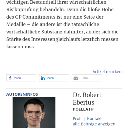
wichtigen Bestandteil ihrer wirtschaftlichen
Risikoprüfung behandeln. Denn die bloße Höhe
des GP Commitments ist nur eine Seite der
Medaille – die andere ist die tatsächliche
wirtschaftliche Substanz dahinter, an der sich die
Stärke des Interessengleichlaufs letztlich messen
lassen muss.
Artikel drucken
teilen
teilen
E-Mail
AUTORENINFOS
Dr. Robert
Eberius
POELLATH
Profil | Kontakt
alle Beiträge anzeigen