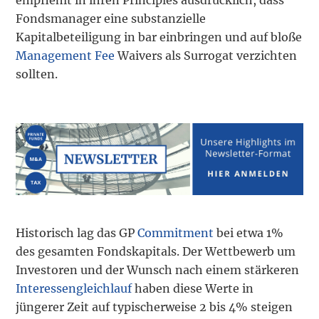
empfiehlt in ihren Principles ausdrücklich, dass
Fondsmanager eine substanzielle
Kapitalbeteiligung in bar einbringen und auf bloße
Management Fee
Waivers als Surrogat verzichten
sollten.
Historisch lag das GP
Commitment
bei etwa 1%
des gesamten Fondskapitals. Der Wettbewerb um
Investoren und der Wunsch nach einem stärkeren
Interessengleichlauf
haben diese Werte in
jüngerer Zeit auf typischerweise 2 bis 4% steigen