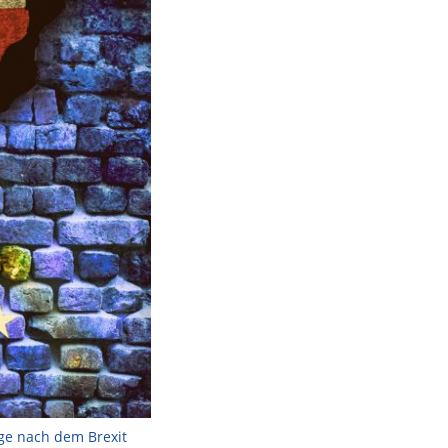
ge nach dem Brexit