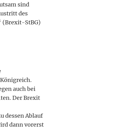
eutsam sind
stritt des
“ (Brexit-StBG)
e
 Königreich.
gegen auch bei
ten. Der Brexit
u dessen Ablauf
ird dann vorerst