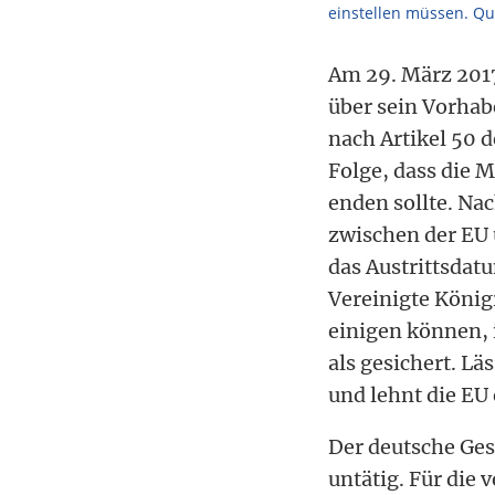
einstellen müssen. Qu
Am 29. März 2017
über sein Vorhab
nach Artikel 50 d
Folge, dass die M
enden sollte. Na
zwischen der EU
das Austrittsdatu
Vereinigte König
einigen können, i
als gesichert. Lä
und lehnt die EU
Der deutsche Ges
untätig. Für die