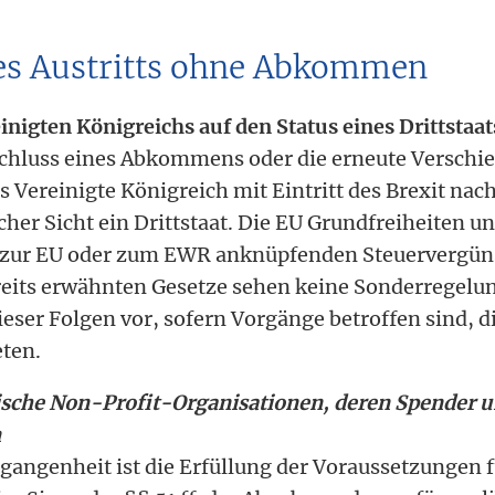
es Austritts ohne Abkommen
inigten Königreichs auf den Status eines Drittstaat
schluss eines Abkommens oder die erneute Verschi
as Vereinigte Königreich mit Eintritt des Brexit nac
cher Sicht ein Drittstaat. Die EU Grundfreiheiten un
 zur EU oder zum EWR anknüpfenden Steuervergün
ereits erwähnten Gesetze sehen keine Sonderregelu
ser Folgen vor, sofern Vorgänge betroffen sind, di
eten.
itische Non-Profit-Organisationen, deren Spender 
n
rgangenheit ist die Erfüllung der Voraussetzungen f