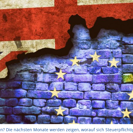
? Die nächsten Monate werden zeigen, worauf sich Steuerpflichti