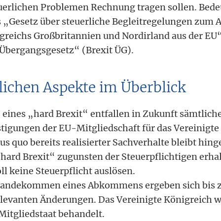
uerlichen Problemen Rechnung tragen sollen. Bed
 „Gesetz über steuerliche Begleitregelungen zum Au
greichs Großbritannien und Nordirland aus der EU
Übergangsgesetz“ (Brexit ÜG).
lichen Aspekte im Überblick
 eines „hard Brexit“ entfallen in Zukunft sämtlich
tigungen der EU-Mitgliedschaft für das Vereinigte
us quo bereits realisierter Sachverhalte bleibt hin
hard Brexit“ zugunsten der Steuerpflichtigen erhal
oll keine Steuerpflicht auslösen.
tandekommen eines Abkommens ergeben sich bis z
elevanten Änderungen. Das Vereinigte Königreich w
Mitgliedstaat behandelt.