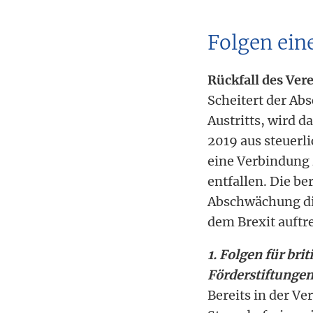
Folgen ein
Rückfall des Vere
Scheitert der Ab
Austritts, wird d
2019 aus steuerli
eine Verbindung
entfallen. Die b
Abschwächung die
dem Brexit auftr
1. Folgen für br
Förderstiftunge
Bereits in der Ve