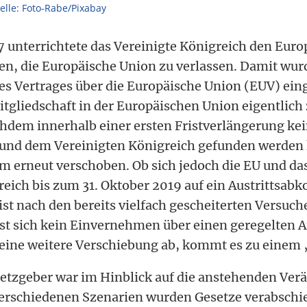
elle: Foto-Rabe/Pixabay
 unterrichtete das Vereinigte Königreich den Euro
en, die Europäische Union zu verlassen. Damit wur
es Vertrages über die Europäische Union (EUV) eing
itgliedschaft in der Europäischen Union eigentlich 
chdem innerhalb einer ersten Fristverlängerung ke
 und dem Vereinigten Königreich gefunden werden
m erneut verschoben. Ob sich jedoch die EU und das
reich bis zum 31. Oktober 2019 auf ein Austritts
st nach den bereits vielfach gescheiterten Versuch
sst sich kein Einvernehmen über einen geregelten A
 eine weitere Verschiebung ab, kommt es zu einem 
etzgeber war im Hinblick auf die anstehenden Ver
 verschiedenen Szenarien wurden Gesetze verabschie