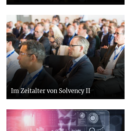
Im Zeitalter von Solvency II