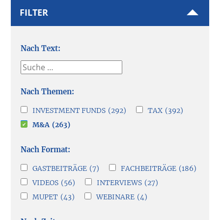
Seitenspalte
Sidebar
FILTER
Filter
Nach Text
Nach Themen
INVESTMENT FUNDS
(292)
TAX
(392)
M&A
(263)
Nach Format
GASTBEITRÄGE
(7)
FACHBEITRÄGE
(186)
VIDEOS
(56)
INTERVIEWS
(27)
MUPET
(43)
WEBINARE
(4)