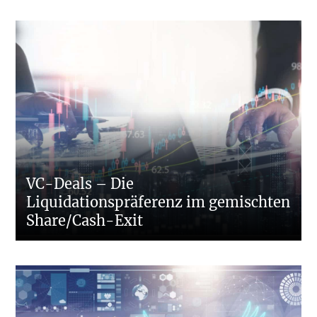
VC-Deals – Die
Liquidationspräferenz im gemischten
Share/Cash-Exit