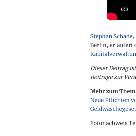
Stephan Schade,
Berlin, erläutert
Kapitalverwaltun
Dieser Beitrag i
Beiträge zur Ver
Mehr zum Them
Neue Pflichten v
Geldwäschegese
Fotonachweis Te