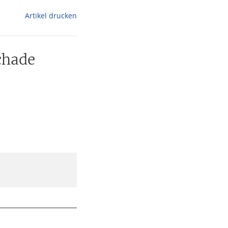
Artikel drucken
chade