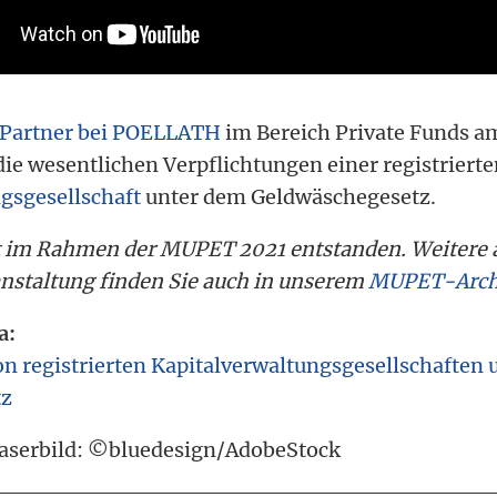
 Partner bei POELLATH
im Bereich Private Funds a
 die wesentlichen Verpflichtungen einer registriert
gsgesellschaft
unter dem Geldwäschegesetz.
st im Rahmen der MUPET 2021 entstanden. Weitere
anstaltung finden Sie auch in unserem
MUPET-Arch
a:
on registrierten Kapitalverwaltungsgesellschaften
tz
aserbild: ©bluedesign/AdobeStock