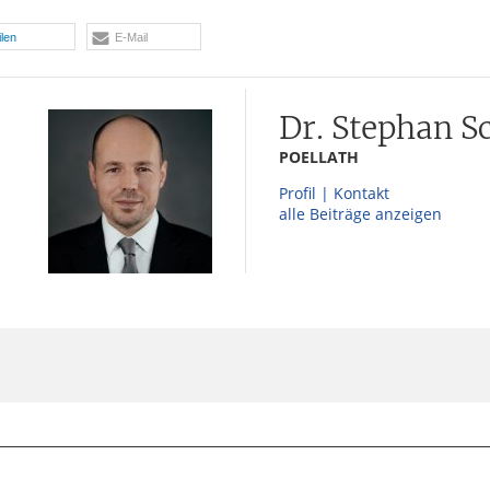
ilen
E-Mail
Dr. Stephan S
POELLATH
Profil | Kontakt
alle Beiträge anzeigen