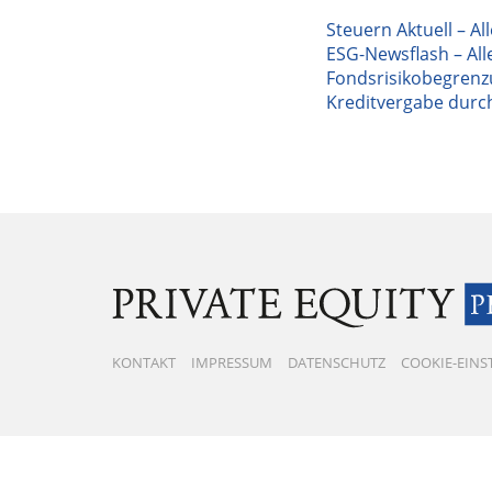
Steuern Aktuell – Al
ESG-Newsflash – Alle
Fondsrisikobegrenz
Kreditvergabe durch
KONTAKT
IMPRESSUM
DATENSCHUTZ
COOKIE-EIN