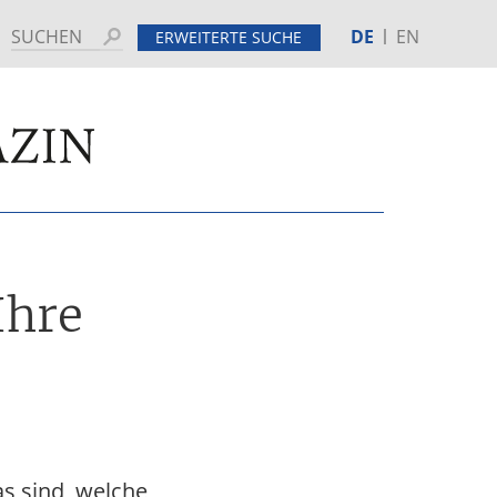
DE
EN
Suchen
ERWEITERTE SUCHE
MINE
HINTERGRUND
Ihre
s sind, welche