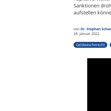
Tax
Sanktionen droh
aufstellen könn
von
Dr. Stephan Scha
28. Januar 2022
Geldwäscherecht