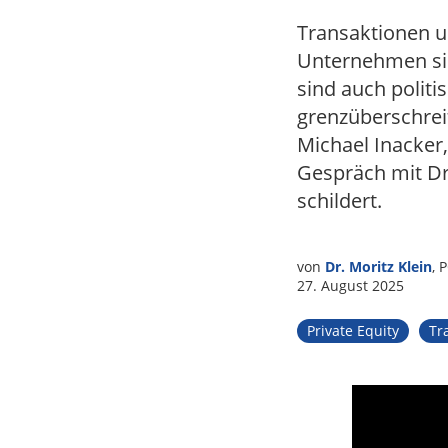
Tax
Transaktionen u
Unternehmen sin
sind auch politi
grenzüberschrei
Michael Inacker
Gespräch mit Dr
schildert.
von
Dr. Moritz Klein
, 
27. August 2025
Private Equity
Tr