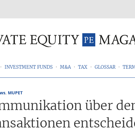
INVESTMENT FUNDS
M&A
TAX
GLOSSAR
TER
ews
,
MUPET
mmunikation über den
ansaktionen entscheid