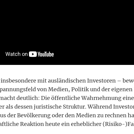
 insbesondere mit ausländischen Investoren – bew
nnungsfeld von Medien, Politik und der eigenen B
macht deutlich: Die öffentliche Wahrnehmung eines
er als dessen juristische Struktur. Während Invest
us der Bevölkerung oder den Medien zu rechnen hat
ftliche Reaktion heute ein erheblicher (Risiko-)F