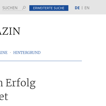
DE
EN
Suchen
ERWEITERTE SUCHE
MINE
HINTERGRUND
 Erfolg
et