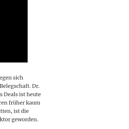
egen sich
elegschaft. Dr.
 Deals ist heute
oren früher kaum
ten, ist die
aktor geworden.