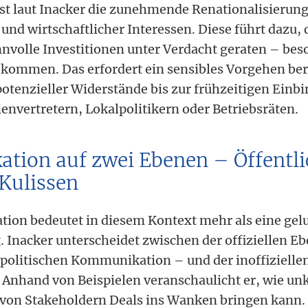
ist laut Inacker die zunehmende Renationalisierun
und wirtschaftlicher Interessen. Diese führt dazu, 
innvolle Investitionen unter Verdacht geraten – bes
kommen. Das erfordert ein sensibles Vorgehen bere
potenzieller Widerstände bis zur frühzeitigen Einb
envertretern, Lokalpolitikern oder Betriebsräten.
ion auf zwei Ebenen – Öffentli
 Kulissen
ion bedeutet in diesem Kontext mehr als eine ge
. Inacker unterscheidet zwischen der offiziellen Eb
 politischen Kommunikation – und der inoffiziellen
. Anhand von Beispielen veranschaulicht er, wie un
on Stakeholdern Deals ins Wanken bringen kann