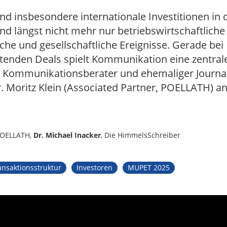
nd insbesondere internationale Investitionen in
d längst nicht mehr nur betriebswirtschaftliche
sche und gesellschaftliche Ereignisse. Gerade bei
tenden Deals spielt Kommunikation eine zentrale 
, Kommunikationsberater und ehemaliger Journal
. Moritz Klein (Associated Partner, POELLATH) a
POELLATH,
Dr. Michael Inacker
, Die HimmelsSchreiber
ansaktionsstruktur
Investoren
MUPET 2025