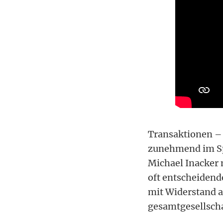
Transaktionen –
zunehmend im Spa
Michael Inacker 
oft entscheidend
mit Widerstand a
gesamtgesellscha