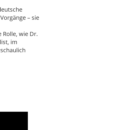
 deutsche
 Vorgänge – sie
Rolle, wie Dr.
ist, im
nschaulich