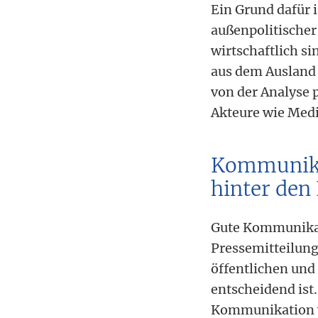
Ein Grund dafür 
außenpolitischer 
wirtschaftlich s
aus dem Ausland 
von der Analyse 
Akteure wie Medi
Kommunikat
hinter den
Gute Kommunikat
Pressemitteilung
öffentlichen und
entscheidend ist
Kommunikation v