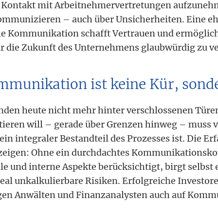
ig Kontakt mit Arbeitnehmervertretungen aufzune
ommunizieren – auch über Unsicherheiten. Eine eh
he Kommunikation schafft Vertrauen und ermöglicht
für die Zukunft des Unternehmens glaubwürdig zu ve
mmunikation ist keine Kür, sonde
nden heute nicht mehr hinter verschlossenen Türen
stieren will – gerade über Grenzen hinweg – muss v
n integraler Bestandteil des Prozesses ist. Die Er
 zeigen: Ohne ein durchdachtes Kommunikationsko
le und interne Aspekte berücksichtigt, birgt selbst 
al unkalkulierbare Risiken. Erfolgreiche Investor
igen Anwälten und Finanzanalysten auch auf Kommu