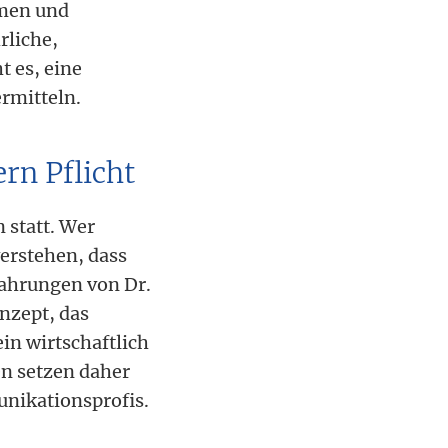
hmen und
rliche,
 es, eine
rmitteln.
rn Pflicht
 statt. Wer
erstehen, dass
fahrungen von Dr.
nzept, das
ein wirtschaftlich
en setzen daher
nikationsprofis.