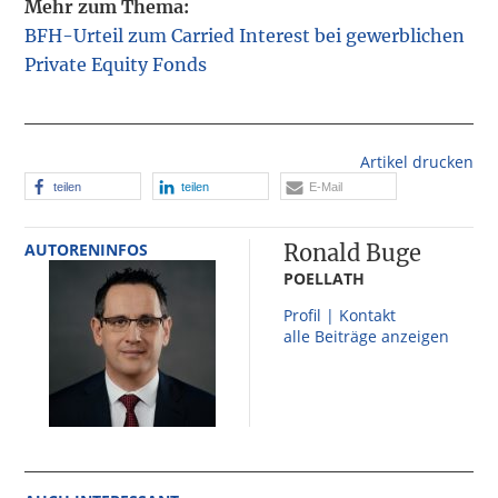
Mehr zum Thema:
BFH-Urteil zum Carried Interest bei gewerblichen
Private Equity Fonds
Artikel drucken
teilen
teilen
E-Mail
AUTORENINFOS
Ronald Buge
POELLATH
Profil | Kontakt
alle Beiträge anzeigen