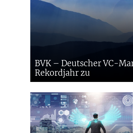
BVK – Deutscher VC-Mark
Rekordjahr zu