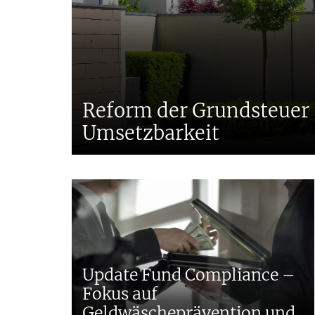
Reform der Grundsteuer 
Umsetzbarkeit
Update Fund Compliance –
Fokus auf
Geldwäscheprävention und