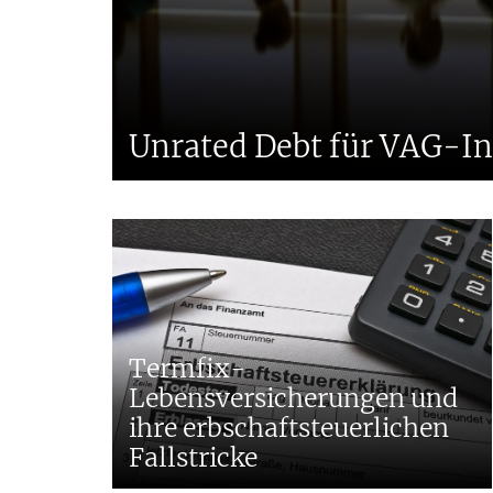
Unrated Debt für VAG-In
Termfix-
Lebensversicherungen und
ihre erbschaftsteuerlichen
Fallstricke