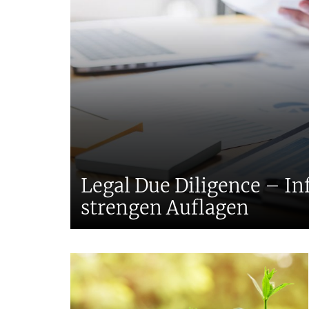
Tax
Legal Due Diligence – I
strengen Auflagen