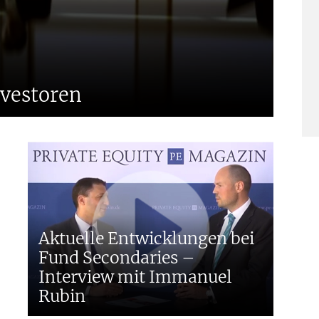
E
vestoren
D
Aktuelle Entwicklungen bei
Fund Secondaries –
Interview mit Immanuel
I
Rubin