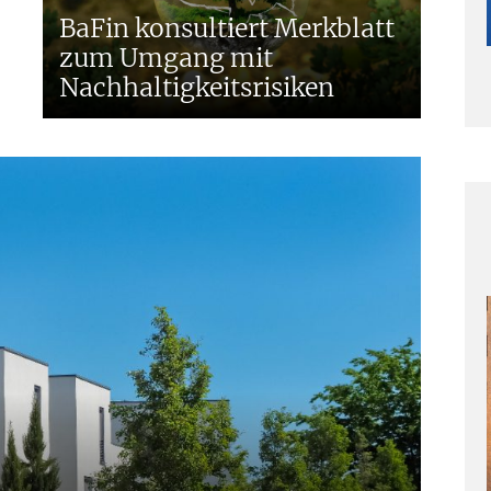
BaFin konsultiert Merkblatt
zum Umgang mit
Nachhaltigkeitsrisiken
g
g