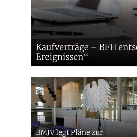
Kaufverträge – BFH ents
Ereignissen“
BMJV legt Pläne zur