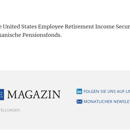
he United States Employee Retirement Income Securi
kanische Pensionsfonds.
FOLGEN SIE UNS AUF L
MONATLICHER NEWSLE
STELLUNGEN