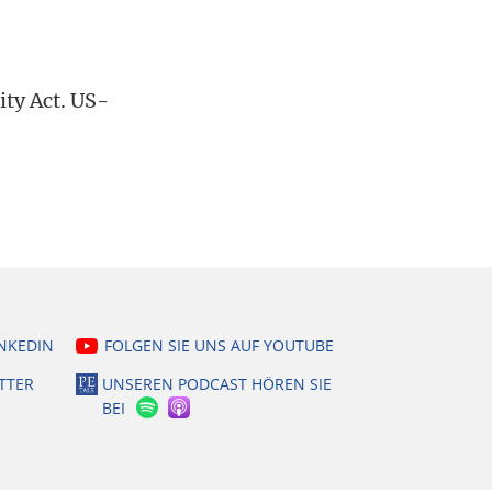
ty Act. US-
INKEDIN
FOLGEN SIE UNS AUF YOUTUBE
TTER
UNSEREN PODCAST HÖREN SIE
BEI