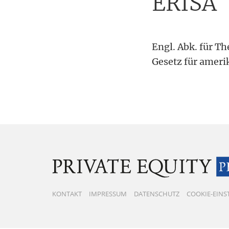
ERISA
Tax
Engl. Abk. für T
Gesetz für ameri
KONTAKT
IMPRESSUM
DATENSCHUTZ
COOKIE-EIN