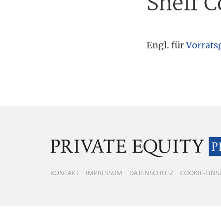
Shelf 
Tax
Engl. für
Vorrats
KONTAKT
IMPRESSUM
DATENSCHUTZ
COOKIE-EIN