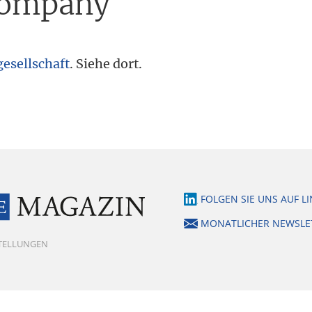
Company
gesellschaft
. Siehe dort.
FOLGEN SIE UNS AUF L
MONATLICHER NEWSLE
STELLUNGEN