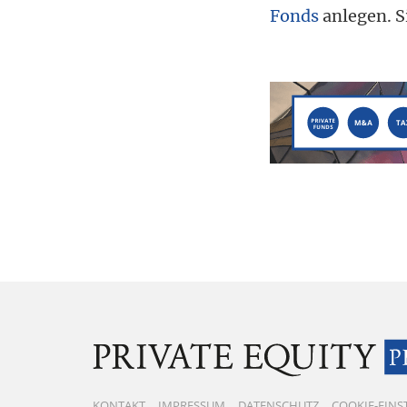
Tax
Fonds
anlegen. S
KONTAKT
IMPRESSUM
DATENSCHUTZ
COOKIE-EIN