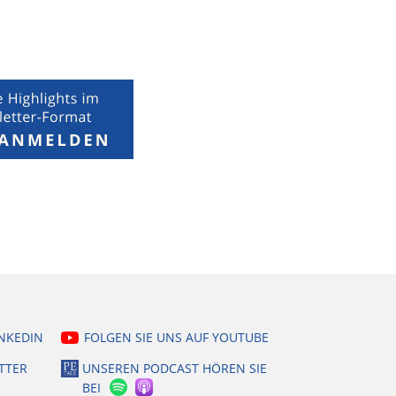
INKEDIN
FOLGEN SIE UNS AUF YOUTUBE
TTER
UNSEREN PODCAST HÖREN SIE
BEI