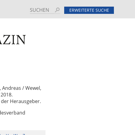
Suchen
ERWEITERTE SUCHE
MINE
HINTERGRUND
n, Andreas / Wewel,
 2018.
d der Herausgeber.
ndesverband