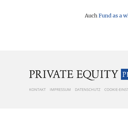
Tax
Auch
Fund as a w
KONTAKT
IMPRESSUM
DATENSCHUTZ
COOKIE-EIN