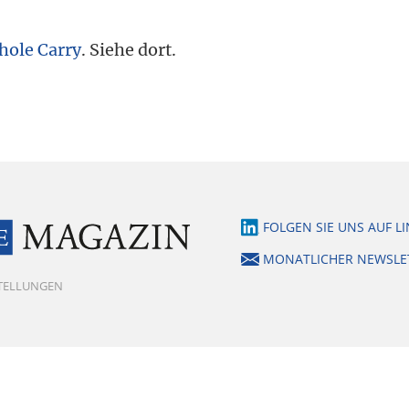
hole Carry
. Siehe dort.
FOLGEN SIE UNS AUF L
MONATLICHER NEWSLE
STELLUNGEN