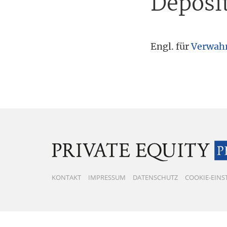
Deposi
Tax
Engl. für
Verwahr
KONTAKT
IMPRESSUM
DATENSCHUTZ
COOKIE-EIN