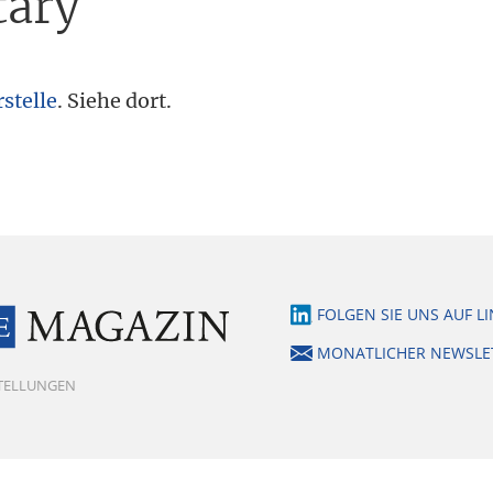
tary
stelle
. Siehe dort.
FOLGEN SIE UNS AUF L
MONATLICHER NEWSLE
STELLUNGEN