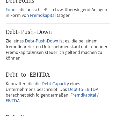
Debt Fonds
Fonds
, die ausschließlich bzw. überwiegend Anlagen
in Form von
Fremdkapital
tätigen.
Debt-Push-Down
Ziel eines
Debt-Push-Down
ist es, die bei einem
fremdfinanzierten Unternehmenskauf entstehenden
Fremdkapitalzinsen steuerlich geltend machen zu
können.
Debt-to-EBITDA
Kennziffer, die die
Debt Capacity
eines
Unternehmens beschreibt. Das
Debt-to-EBITDA
berechnet sich folgendermaßen:
Fremdkapital
/
EBITDA
.