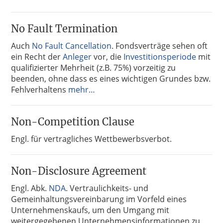
No Fault Termination
Auch
No Fault Cancellation
. Fondsverträge sehen oft
ein Recht der
Anleger
vor, die
Investitionsperiode
mit
qualifizierter Mehrheit (z.B. 75%) vorzeitig zu
beenden, ohne dass es eines wichtigen Grundes bzw.
Fehlverhaltens
mehr…
Non-Competition Clause
Engl. für vertragliches Wettbewerbsverbot.
Non-Disclosure Agreement
Engl. Abk.
NDA
. Vertraulichkeits- und
Gemeinhaltungsvereinbarung im Vorfeld eines
Unternehmenskaufs, um den Umgang mit
weitergegebenen Unternehmensinformationen zu