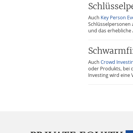
Schlüsselp
Auch
Key Person Ev
Schlüsselpersonen 
und das erhebliche
Schwarmfi
Auch
Crowd Investi
oder Produkts, bei d
Investing wird eine 