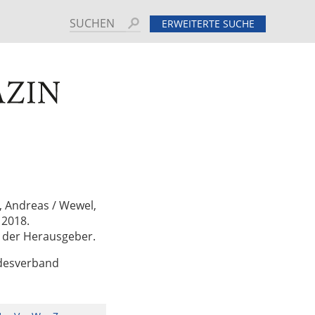
Suchen
ERWEITERTE SUCHE
MINE
HINTERGRUND
n, Andreas / Wewel,
 2018.
d der Herausgeber.
ndesverband