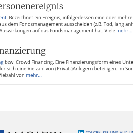
ersonenereignis
ent
. Bezeichnet ein Ereignis, infolgedessen eine oder mehre
aus dem Fondsmanagement ausscheiden (z.B. Tod, lang anh
 Auswirkungen auf das Fondsmanagement hat. Viele
mehr…
nanzierung
ng
bzw. Crowd Financing. Eine Finanzierungsform eines Unt
er sich eine Vielzahl von (Privat-)Anlegern beteiligen. Im S
Vielzahl von
mehr…
FOLGEN SIE UNS AUF L