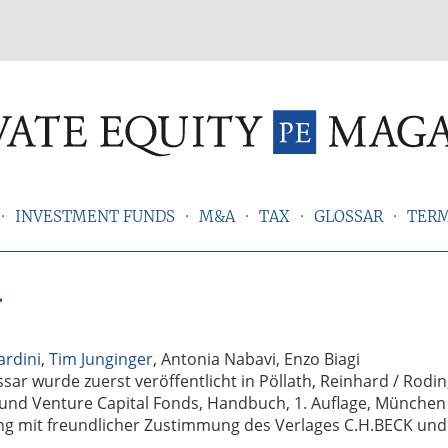
INVESTMENT FUNDS
M&A
TAX
GLOSSAR
TER
r
ardini
,
Tim Junginger
, Antonia Nabavi, Enzo Biagi
sar wurde zuerst veröffentlicht in Pöllath, Reinhard / Rodi
 und Venture Capital Fonds, Handbuch, 1. Auflage, München
ung mit freundlicher Zustimmung des Verlages C.H.BECK un