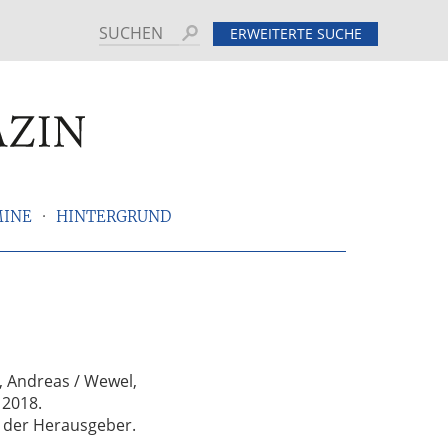
Suchen
ERWEITERTE SUCHE
MINE
HINTERGRUND
n, Andreas / Wewel,
 2018.
d der Herausgeber.