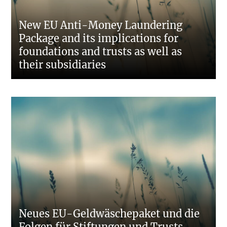
New EU Anti-Money Laundering
Package and its implications for
foundations and trusts as well as
their subsidiaries
Neues EU-Geldwäschepaket und die
Folgen für Stiftungen und Trusts