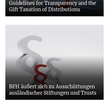
Guidelines for Transparency and the
Gift Taxation of Distributions
BFH äußert sich zu Ausschüttungen
ausländischer Stiftungen und Trusts