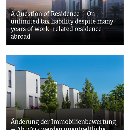
A Question of Residence – On
unlimited tax liability despite many
years of work-related residence
abroad
Änderung der Immobilienbewertung
– Ab 2023 werden unentgeltliche