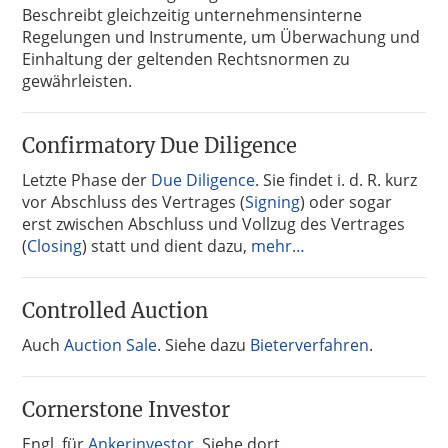
Beschreibt gleichzeitig unternehmensinterne
Regelungen und Instrumente, um Überwachung und
Einhaltung der geltenden Rechtsnormen zu
gewährleisten.
Confirmatory Due Diligence
Letzte Phase der
Due Diligence
. Sie findet i. d. R. kurz
vor Abschluss des Vertrages (
Signing
) oder sogar
erst zwischen Abschluss und Vollzug des Vertrages
(
Closing
) statt und dient dazu,
mehr…
Controlled Auction
Auch
Auction Sale
. Siehe dazu
Bieterverfahren
.
Cornerstone Investor
Engl. für
Ankerinvestor
. Siehe dort.